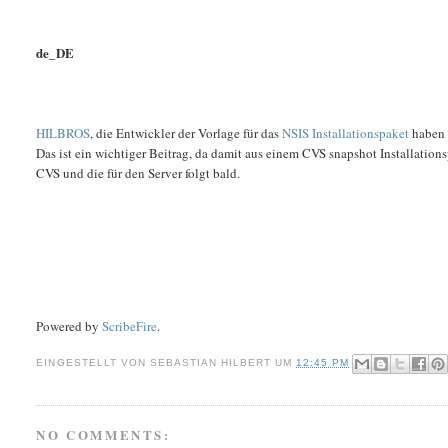
de_DE
HILBROS
, die Entwickler der Vorlage für das
NSIS Installationspaket
haben 
Das ist ein wichtiger Beitrag, da damit aus einem CVS snapshot Installation
CVS und die für den Server folgt bald.
Powered by
ScribeFire
.
EINGESTELLT VON
SEBASTIAN HILBERT
UM
12:45 PM
NO COMMENTS: