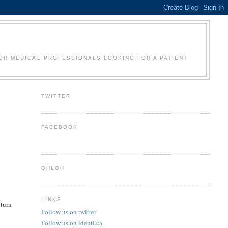
OR MEDICAL PROFESSIONALS LOOKING FOR A PATIENT
TWITTER
FACEBOOK
OHLOH
LINKS
 turn
Follow us on twitter
Follow us on identi.ca